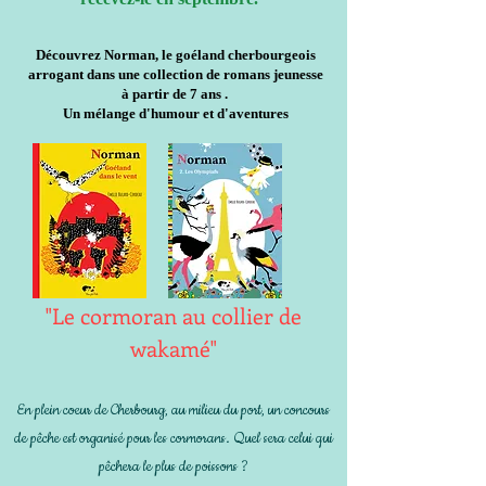
Découvrez Norman, le goéland cherbourgeois
arrogant dans une collection de romans jeunesse
à partir de 7 ans .
Un mélange d'humour et d'aventures
"Le cormoran au collier de
wakamé"
En plein coeur de Cherbourg, au milieu du port, un concours
de pêche est organisé pour les cormorans. Quel sera celui qui
pêchera le plus de poissons ?