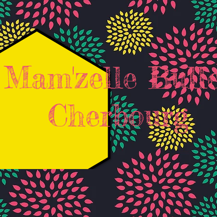
Mam'zelle Bull
Cherbourg