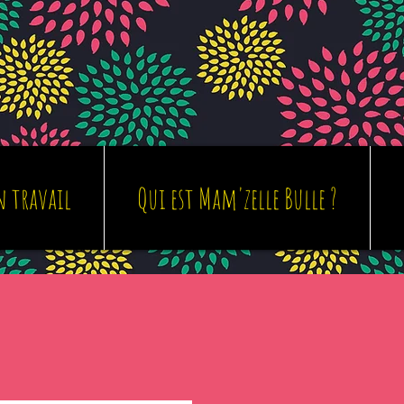
 travail
Qui est Mam'zelle Bulle ?
on travail
Qui est Mam'zelle Bulle ?