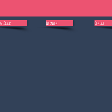
s légales
Livraison
Contact