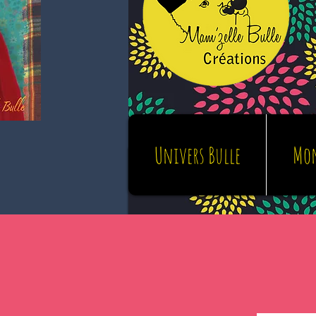
Univers Bulle
Mon
Univers Bulle
M